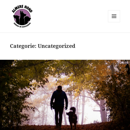
MENU
EN
Almere Hond
WIDGETS
Categorie:
Uncategorized