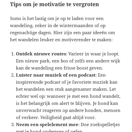
Tips om je motivatie te vergroten
Soms is het lastig om je op te laden voor een
wandeling, zeker in de wintermaanden of op
regenachtige dagen. Hier zijn een paar ideeën om
het wandelen leuker en motiverender te maken:
Ontdek nieuwe routes
: Varieer in waar je loopt.
Een nieuw park, een bos of zelfs een andere wijk
kan de wandeling een frisse boost geven.
Luister naar muziek of een podcast
: Een
inspirerende podcast of je favoriete muziek kan
het wandelen een stuk aangenamer maken. Let
echter wel op: wanneer je met een hond wandelt,
is het belangrijk om alert te blijven. Je hond kan
onverwacht reageren op andere honden, mensen
of verkeer. Veiligheid gaat altijd voor.
Neem een spelelement mee
: Doe zoekspelletjes
met je hond onderweg of oefen