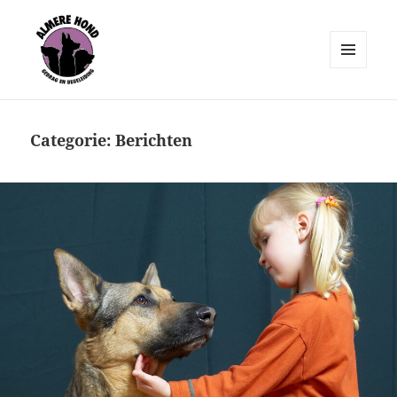
MENU
EN
Almere Hond
WIDGETS
Categorie:
Berichten