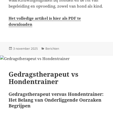
begeleiding en opvoeding, zowel van hond als kind.
Het volledige artikel is hier als PDF te
downloaden
Geplaatst
Categorieën
3 november 2025
Berichten
op
Gedragstherapeut vs
Hondentrainer
Gedragstherapeut versus Hondentrainer:
Het Belang van Onderliggende Oorzaken
Begrijpen