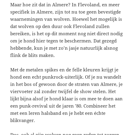
Maar hoe zit dat in Almere? In Flevoland, en meer
specifiek in Almere, zijn tot nu toe geen bevestigde
waarnemingen van wolven. Hoewel het mogelijk is
dat wolven op den duur ook Flevoland zullen
bereiken, is het op dit moment nog niet direct nodig
om je hond hier tegen te beschermen. Dat gezegd
hebbende, kun je met zo’n jasje natuurlijk alsnog
flink de blits maken.
Met de metalen spikes en de felle kleuren krijgt je
hond een echt punkrock-uiterlijk. Of je nu wandelt
in het bos of gewoon door de straten van Almere, je
viervoeter zal zonder twijfel de show stelen. Het
lijkt bijna alsof je hond klaar is om mee te doen aan
een punk-revival uit de jaren ’80. Combineer het
met een leren halsband en je hebt een échte
blikvanger.
Dus, ook al zijn wolven nog geen reden tot zorgen