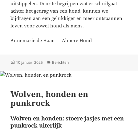
uitstippelen. Door te begrijpen wat er schuilgaat
achter het gedrag van een hond, kunnen we
bijdragen aan een gelukkiger en meer ontspannen
leven voor zowel hond als mens.
Annemarie de Haan — Almere Hond
Geplaatst
Categorieën
10 januari 2025
Berichten
op
Wolven, honden en
punkrock
Wolven en honden: stoere jasjes met een
punkrock-uiterlijk