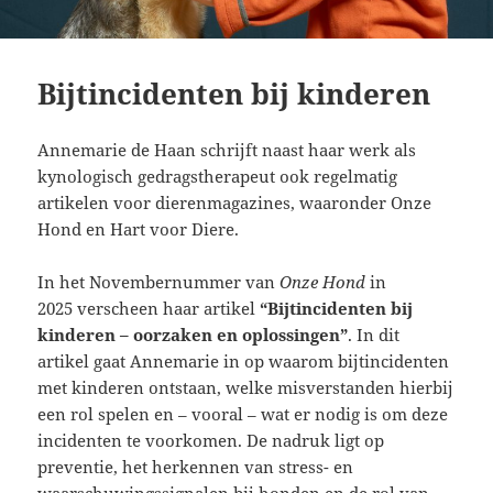
Bijtincidenten bij kinderen
Annemarie de Haan schrijft naast haar werk als
kynologisch gedragstherapeut ook regelmatig
artikelen voor dierenmagazines, waaronder Onze
Hond en Hart voor Diere.
In het Novembernummer van
Onze Hond
in
2025 verscheen haar artikel
“Bijtincidenten bij
kinderen – oorzaken en oplossingen”
. In dit
artikel gaat Annemarie in op waarom bijtincidenten
met kinderen ontstaan, welke misverstanden hierbij
een rol spelen en – vooral – wat er nodig is om deze
incidenten te voorkomen. De nadruk ligt op
preventie, het herkennen van stress- en
waarschuwingssignalen bij honden en de rol van