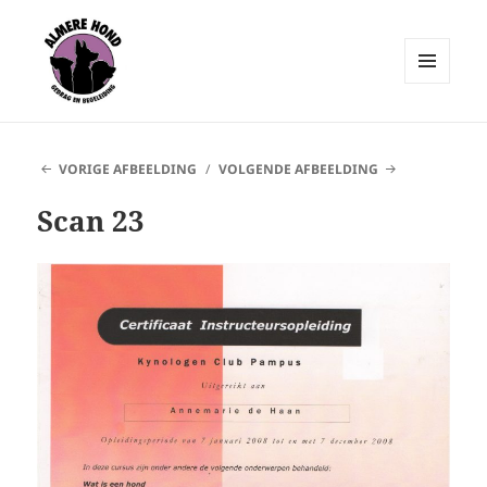
MENU
EN
Almere Hond
WIDGETS
VORIGE AFBEELDING
VOLGENDE AFBEELDING
Scan 23